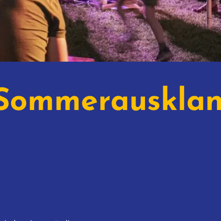
 Sommerauskla