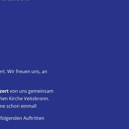
t. Wir freuen uns, an
zert
von uns gemeinsam
hen Kirche Veitsbronn.
rne schon einmal!
folgenden Auftritten