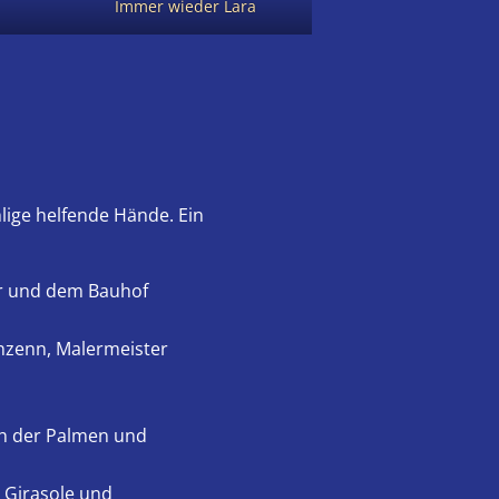
Immer wieder Lara
lige helfende Hände. Ein
er und dem Bauhof
nzenn, Malermeister
ih der Palmen und
 Girasole und