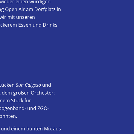
wieder einen würdigen
g Open Air am Dorfplatz in
wir mit unseren
leckerem Essen und Drinks
Stücken
Sun Calypso
und
t dem großen Orchester:
einem Stück für
enbogenband- und ZGO-
konnten.
und einem bunten Mix aus