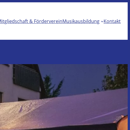
itgliedschaft & Förderverein
Musikausbildung
Kontakt