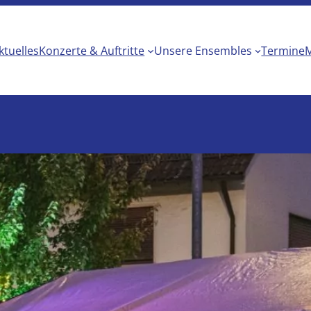
ktuelles
Konzerte & Auftritte
Unsere Ensembles
Termine
M