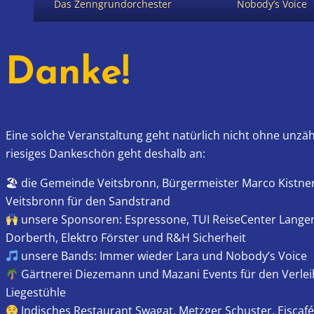
Das Zenngrundorchester
Nobody’s Voice
Danke!
Eine solche Veranstaltung geht natürlich nicht ohne unzäh
riesiges Dankeschön geht deshalb an:
🏖 die Gemeinde Veitsbronn, Bürgermeister Marco Kistn
Veitsbronn für den Sandstrand
unsere Sponsoren: Espressone, TUI ReiseCenter Lange
Dorberth, Elektro Förster und R&H Sicherheit
unsere Bands: Immer wieder Lara und Nobody’s Voice
Gärtnerei Diezemann und Mazani Events für den Verle
Liegestühle
Indisches Restaurant Swagat, Metzger Schuster, Eiscafé