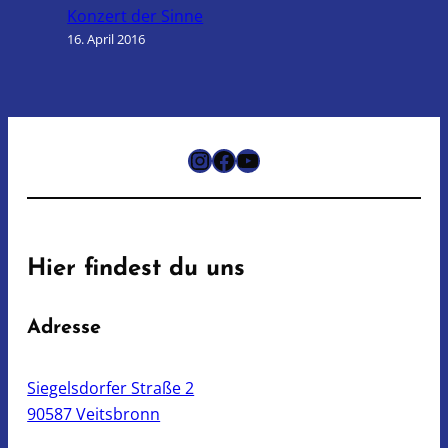
Konzert der Sinne
16. April 2016
Instagram
Facebook
YouTube
Hier findest du uns
Adresse
Siegelsdorfer Straße 2
90587 Veitsbronn