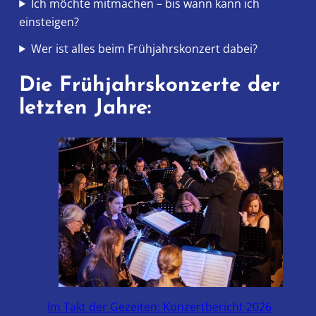
Ich möchte mitmachen – bis wann kann ich
einsteigen?
Wer ist alles beim Frühjahrskonzert dabei?
Die Frühjahrskonzerte der
letzten Jahre:
Im Takt der Gezeiten: Konzertbericht 2026