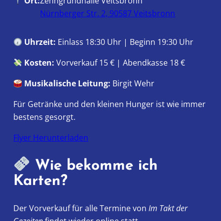
Ort:
Zenngrundhalle Veitsbronn
Nürnberger Str. 2, 90587 Veitsbronn
Uhrzeit:
Einlass 18:30 Uhr | Beginn 19:30 Uhr
Kosten:
Vorverkauf 15 € | Abendkasse 18 €
Musikalische Leitung:
Birgit Wehr
Für Getränke und den kleinen Hunger ist wie immer
bestens gesorgt.
Flyer Herunterladen
Wie bekomme ich
Karten?
Der Vorverkauf für alle Termine von
Im Takt der
Gezeiten
findet wieder online statt.