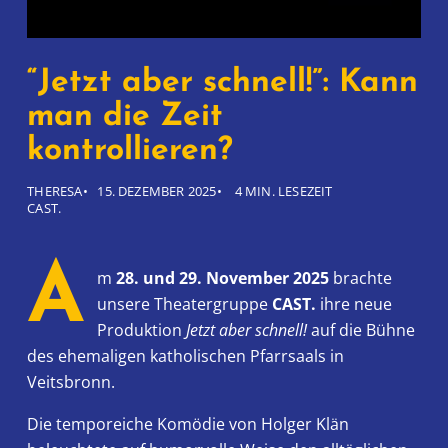
“Jetzt aber schnell!”: Kann
man die Zeit
kontrollieren?
THERESA
15. DEZEMBER 2025
4 MIN. LESEZEIT
CAST.
A
m
28. und 29. November 2025
brachte
unsere Theatergruppe
CAST.
ihre neue
Produktion
Jetzt aber schnell!
auf die Bühne
des ehemaligen katholischen Pfarrsaals in
Veitsbronn.
Die temporeiche Komödie von Holger Klän