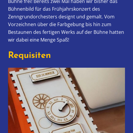
Bühne frei! Bereits zwei Mal haben wir bisher das
Bühnenbild für das Frühjahrskonzert des
Zenngrundorchesters designt und gemalt. Vom
Vorzeichnen über die Farbgebung bis hin zum
Bestaunen des fertigen Werks auf der Bühne hatten
wir dabei eine Menge Spaß!
Requisiten