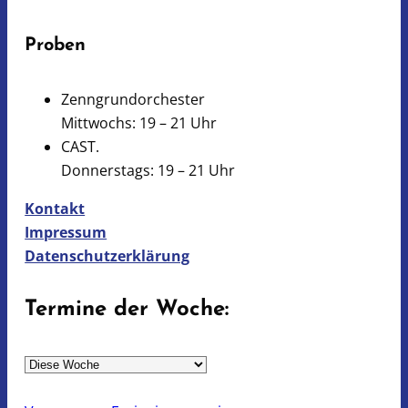
Proben
Zenngrundorchester
Mittwochs: 19 – 21 Uhr
CAST.
Donnerstags: 19 – 21 Uhr
Kontakt
Impressum
Datenschutzerklärung
Termine der Woche:
A
u