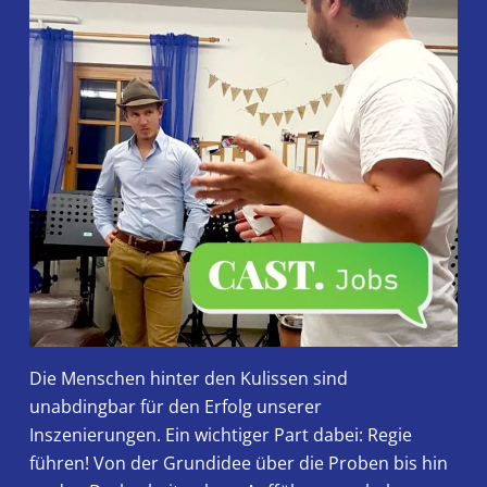
Die Menschen hinter den Kulissen sind
unabdingbar für den Erfolg unserer
Inszenierungen. Ein wichtiger Part dabei: Regie
führen! Von der Grundidee über die Proben bis hin