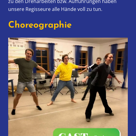
zu den Dreharbeiten bzw. Aufführungen haben
unsere Regisseure alle Hände voll zu tun.
Choreographie