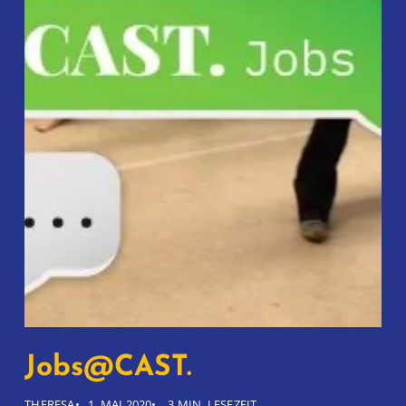
Jobs@CAST.
THERESA
1. MAI 2020
3 MIN. LESEZEIT